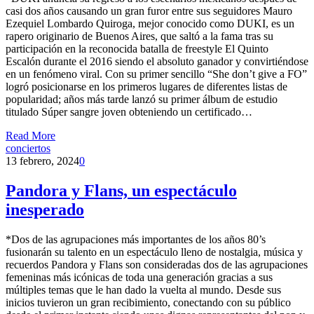
casi dos años causando un gran furor entre sus seguidores Mauro
Ezequiel Lombardo Quiroga, mejor conocido como DUKI, es un
rapero originario de Buenos Aires, que saltó a la fama tras su
participación en la reconocida batalla de freestyle El Quinto
Escalón durante el 2016 siendo el absoluto ganador y convirtiéndose
en un fenómeno viral. Con su primer sencillo “She don’t give a FO”
logró posicionarse en los primeros lugares de diferentes listas de
popularidad; años más tarde lanzó su primer álbum de estudio
titulado Súper sangre joven obteniendo un certificado…
Read More
conciertos
13 febrero, 2024
0
Pandora y Flans, un espectáculo
inesperado
*Dos de las agrupaciones más importantes de los años 80’s
fusionarán su talento en un espectáculo lleno de nostalgia, música y
recuerdos Pandora y Flans son consideradas dos de las agrupaciones
femeninas más icónicas de toda una generación gracias a sus
múltiples temas que le han dado la vuelta al mundo. Desde sus
inicios tuvieron un gran recibimiento, conectando con su público