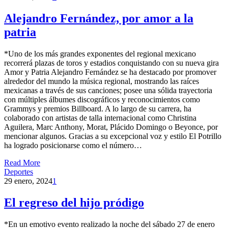
Alejandro Fernández, por amor a la
patria
*Uno de los más grandes exponentes del regional mexicano
recorrerá plazas de toros y estadios conquistando con su nueva gira
Amor y Patria Alejandro Fernández se ha destacado por promover
alrededor del mundo la música regional, mostrando las raíces
mexicanas a través de sus canciones; posee una sólida trayectoria
con múltiples álbumes discográficos y reconocimientos como
Grammys y premios Billboard. A lo largo de su carrera, ha
colaborado con artistas de talla internacional como Christina
Aguilera, Marc Anthony, Morat, Plácido Domingo o Beyonce, por
mencionar algunos. Gracias a su excepcional voz y estilo El Potrillo
ha logrado posicionarse como el número…
Read More
Deportes
29 enero, 2024
1
El regreso del hijo pródigo
*En un emotivo evento realizado la noche del sábado 27 de enero