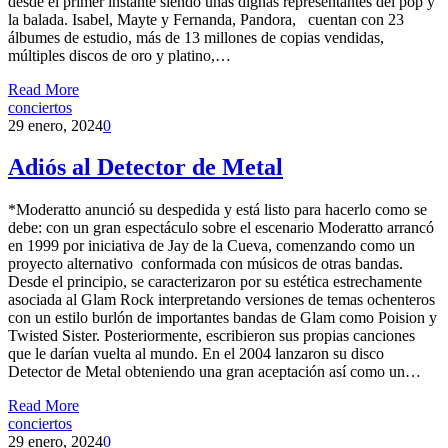
desde el primer instante siendo unas dignas representantes del pop y
la balada. Isabel, Mayte y Fernanda, Pandora, cuentan con 23
álbumes de estudio, más de 13 millones de copias vendidas,
múltiples discos de oro y platino,…
Read More
conciertos
29 enero, 2024
0
Adiós al Detector de Metal
*Moderatto anunció su despedida y está listo para hacerlo como se
debe: con un gran espectáculo sobre el escenario Moderatto arrancó
en 1999 por iniciativa de Jay de la Cueva, comenzando como un
proyecto alternativo conformada con músicos de otras bandas.
Desde el principio, se caracterizaron por su estética estrechamente
asociada al Glam Rock interpretando versiones de temas ochenteros
con un estilo burlón de importantes bandas de Glam como Poision y
Twisted Sister. Posteriormente, escribieron sus propias canciones
que le darían vuelta al mundo. En el 2004 lanzaron su disco
Detector de Metal obteniendo una gran aceptación así como un…
Read More
conciertos
29 enero, 2024
0