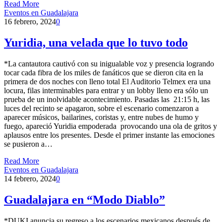
Read More
Eventos en Guadalajara
16 febrero, 2024
0
Yuridia, una velada que lo tuvo todo
*La cantautora cautivó con su inigualable voz y presencia logrando
tocar cada fibra de los miles de fanáticos que se dieron cita en la
primera de dos noches con lleno total El Auditorio Telmex era una
locura, filas interminables para entrar y un lobby lleno era sólo un
prueba de un inolvidable acontecimiento. Pasadas las 21:15 h, las
luces del recinto se apagaron, sobre el escenario comenzaron a
aparecer músicos, bailarines, coristas y, entre nubes de humo y
fuego, apareció Yuridia empoderada provocando una ola de gritos y
aplausos entre los presentes. Desde el primer instante las emociones
se pusieron a…
Read More
Eventos en Guadalajara
14 febrero, 2024
0
Guadalajara en “Modo Diablo”
*DUKI anuncia su regreso a los escenarios mexicanos después de