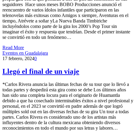
seguidores Hace unos meses BOBO Producciones anunció el
reencuentro de varios ídolos infantiles que participaron en las
telenovelas más exitosas como Amigos x siempre, Aventuras en el
tiempo, Atrévete a soñar yLa Nueva Banda Timbiriche
incluyéndolos como parte de la gira los 2000’s Pop Tour sin
imaginar el éxito y respuesta que tendrían. Desde el primer instante
se convirtió en todo un fenómeno…
Read More
Eventos en Guadalajara
17 febrero, 2024
0
Llegó el final de un viaje
*Carlos Rivera anuncia las últimas fechas de su tour que lo llevó a
todas partes y despedirá esta gira como se debe Los últimos años
han sido una completa locura para el originario de Huamantla
debido a que ha cosechado interminables éxitos a nivel profesional y
personal, en el 2023 se convirtió en padre además de que logró
múltiples sold out en las diversas fechas de su gira Un tour a todas
partes. Carlos Rivera es considerado uno de los artistas más
influyentes dentro de la cultura mexicana obteniendo diversos
reconocimientos en todo el mundo por sus letras y labores…