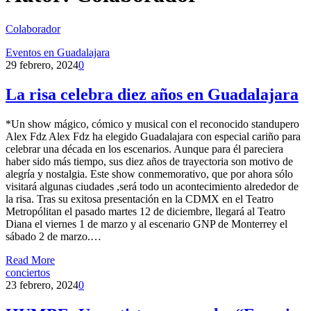
Colaborador
Eventos en Guadalajara
29 febrero, 2024
0
La risa celebra diez años en Guadalajara
*Un show mágico, cómico y musical con el reconocido standupero
Alex Fdz Alex Fdz ha elegido Guadalajara con especial cariño para
celebrar una década en los escenarios. Aunque para él pareciera
haber sido más tiempo, sus diez años de trayectoria son motivo de
alegría y nostalgia. Este show conmemorativo, que por ahora sólo
visitará algunas ciudades ,será todo un acontecimiento alrededor de
la risa. Tras su exitosa presentación en la CDMX en el Teatro
Metropólitan el pasado martes 12 de diciembre, llegará al Teatro
Diana el viernes 1 de marzo y al escenario GNP de Monterrey el
sábado 2 de marzo.…
Read More
conciertos
23 febrero, 2024
0