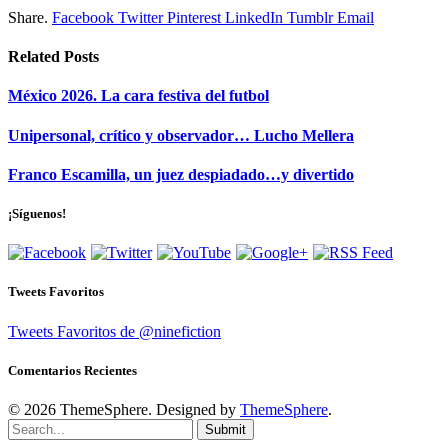
Share.
Facebook
Twitter
Pinterest
LinkedIn
Tumblr
Email
Related
Posts
México 2026. La cara festiva del futbol
Unipersonal, crítico y observador… Lucho Mellera
Franco Escamilla, un juez despiadado…y divertido
¡Síguenos!
Tweets Favoritos
Tweets Favoritos de @ninefiction
Comentarios Recientes
© 2026 ThemeSphere. Designed by
ThemeSphere
.
Submit