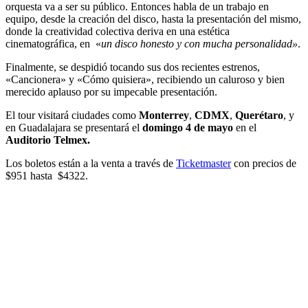
orquesta va a ser su público. Entonces habla de un trabajo en
equipo, desde la creación del disco, hasta la presentación del mismo,
donde la creatividad colectiva deriva en una estética
cinematográfica, en «
un disco honesto y con mucha personalidad»
.
Finalmente, se despidió tocando sus dos recientes estrenos,
«Cancionera» y «Cómo quisiera», recibiendo un caluroso y bien
merecido aplauso por su impecable presentación.
El tour visitará ciudades como
Monterrey
,
CDMX
,
Querétaro
, y
en Guadalajara se presentará el
domingo 4 de mayo
en el
Auditorio Telmex.
Los boletos están a la venta a través de
Ticketmaster
con precios de
$951 hasta $4322.