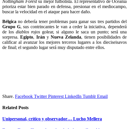
Nottingham Forest
su mejor futbolista. El representativo de Oceanía
prioriza estar bien parado en defensa, presionar en el mediocampo,
buscar la velocidad en el ataque para hacer daño.
Bélgica
no debería tener problemas para ganar sus tres partidos del
Grupo G
, sus contrincantes le van a ceder la iniciativa, dependerá
de los
diablos rojos
golear, si alguno le saca un punto; será una
sorpresa.
Egipto
,
Irán
y
Nueva Zelanda
, tienen posibilidades de
calificar al avanzar los mejores terceros lugares a los dieciseisavos
de final; el segundo lugar será muy disputado entre ellos.
Share.
Facebook
Twitter
Pinterest
LinkedIn
Tumblr
Email
Related
Posts
Unipersonal, crítico y observador… Lucho Mellera