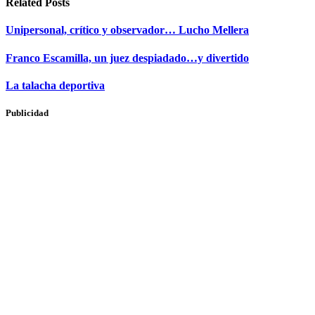
Related
Posts
Unipersonal, crítico y observador… Lucho Mellera
Franco Escamilla, un juez despiadado…y divertido
La talacha deportiva
Publicidad