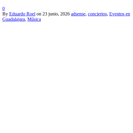
0
By
Eduardo Roel
on
23 junio, 2026
adsense
,
conciertos
,
Eventos en
Guadalajara
,
Música