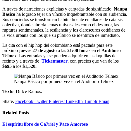
A través de narraciones explícitas y cargadas de significado,
Nanpa
Básico
ha logrado tejer un vínculo inquebrantable con su audiencia.
Sus conciertos se transforman habitualmente en altares de catarsis
colectiva, donde aborda temas universales como el desamor, las
rupturas sentimentales, la resiliencia y los claroscuros cotidianos de
la vida urbana con los que su público se identifica de inmediato.
La cita con el hip hop del colombiano está pactada para este
próximo
jueves 27 de agosto
a las
21:00 horas
en el
Auditorio
Telmex
. Las entradas ya se pueden adquirir en las taquillas del
recinto y a través de
Ticketmaster
, con precios que van de los
$695
a los
$1,520.
Nanpa Básico por primera vez en el Auditorio Telmex
Texto
: Dulce Ramos.
Share.
Facebook
Twitter
Pinterest
LinkedIn
Tumblr
Email
Related
Posts
​El espíritu libre de Ca7riel y Paco Amoroso