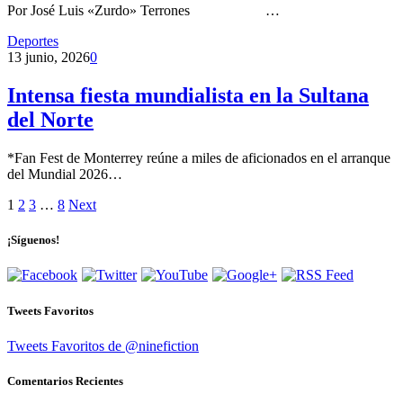
Por José Luis «Zurdo» Terrones …
Deportes
13 junio, 2026
0
Intensa fiesta mundialista en la Sultana
del Norte
*Fan Fest de Monterrey reúne a miles de aficionados en el arranque
del Mundial 2026…
1
2
3
…
8
Next
¡Síguenos!
Tweets Favoritos
Tweets Favoritos de @ninefiction
Comentarios Recientes