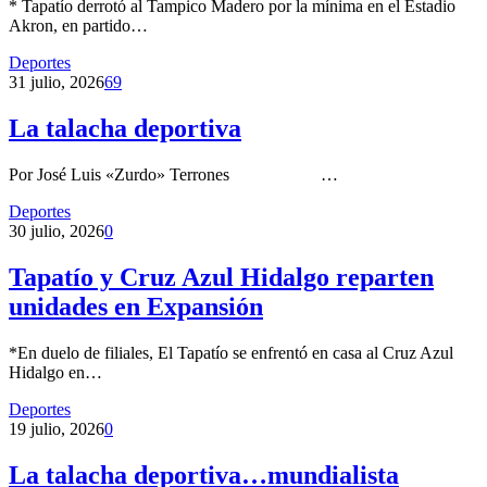
* Tapatío derrotó al Tampico Madero por la mínima en el Estadio
Akron, en partido…
Deportes
31 julio, 2026
69
La talacha deportiva
Por José Luis «Zurdo» Terrones …
Deportes
30 julio, 2026
0
Tapatío y Cruz Azul Hidalgo reparten
unidades en Expansión
*En duelo de filiales, El Tapatío se enfrentó en casa al Cruz Azul
Hidalgo en…
Deportes
19 julio, 2026
0
La talacha deportiva…mundialista