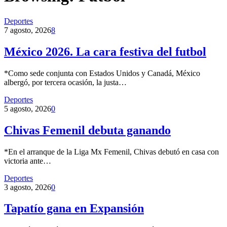
Deportes
7 agosto, 2026
8
México 2026. La cara festiva del futbol
*Como sede conjunta con Estados Unidos y Canadá, México
albergó, por tercera ocasión, la justa…
Deportes
5 agosto, 2026
0
Chivas Femenil debuta ganando
*En el arranque de la Liga Mx Femenil, Chivas debutó en casa con
victoria ante…
Deportes
3 agosto, 2026
0
Tapatío gana en Expansión