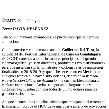
Texto: DAVID MELÉNDEZ
Jalisco, sin mayores preámbulos, se puede decir que es tierra de
animación.
Con lo anterior y con la mano santa de
Guillermo Del Toro
, la
edición 34 del
Festival Internacional de Cine en Guadalajara
(FICG 34) convoca a todos los actores principales del gremio
cinematográfico (ya sean directores, productores y/o distribuidores)
para que inscriban sus largometrajes y cortometrajes de animación
finalizados en 2018-2019 (y qué debe ser estreno en México) en
cualquier técnica que hayan sido rodados, dentro de la llamada
Nueva Seccion Oficial de Animación
, la cual también contara con
carácter internacional. Ambas categorías de largometraje y
cortometraje, cuentan con una bolsa de 35 mil dólares para los
ganadores absolutos.
Así que atentos todos aquellos talentos que trabajan en el terreno de
la animación porque el FICG tiene una puerta abierta de proyección