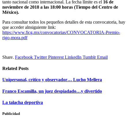
tanto nacional como internacional. La fecha límite es el
16 de
noviembre de 2018 a las 18:00 horas (Tiempo del Centro de
México).
Para consultar todos los pequeños detalles de esta convocatoria, hay
que acceder alnsiguiente link:
https://www.ficg.mx/convocatorias/CONVOCATORIA-Premio-
rigo-mora.pdf
Share.
Facebook
Twitter
Pinterest
LinkedIn
Tumblr
Email
Related
Posts
Unipersonal, crítico y observador… Lucho Mellera
Franco Escamilla, un juez despiadado…y divertido
La talacha deportiva
Publicidad