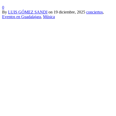
0
By
LUIS GÓMEZ SANDI
on
19 diciembre, 2025
conciertos
,
Eventos en Guadalajara
,
Música