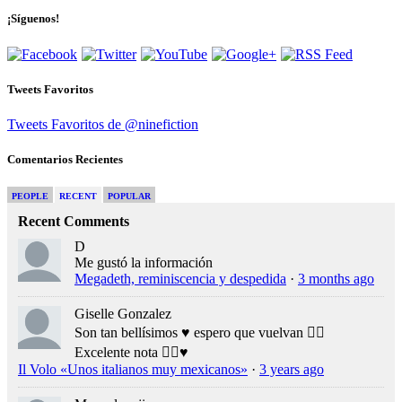
¡Síguenos!
Tweets Favoritos
Tweets Favoritos de @ninefiction
Comentarios Recientes
PEOPLE
RECENT
POPULAR
Recent Comments
D
Me gustó la información
Megadeth, reminiscencia y despedida
·
3 months ago
Giselle Gonzalez
Son tan bellísimos ♥️ espero que vuelvan 👍🏻
Excelente nota 👍🏻♥️
Il Volo «Unos italianos muy mexicanos»
·
3 years ago