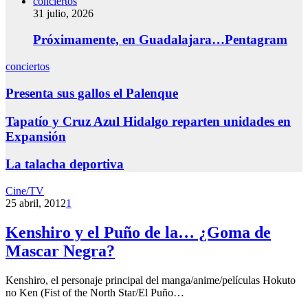
conciertos
31 julio, 2026
Próximamente, en Guadalajara…Pentagram
conciertos
Presenta sus gallos el Palenque
Tapatío y Cruz Azul Hidalgo reparten unidades en
Expansión
La talacha deportiva
Cine/TV
25 abril, 2012
1
Kenshiro y el Puño de la… ¿Goma de
Mascar Negra?
Kenshiro, el personaje principal del manga/anime/películas Hokuto
no Ken (Fist of the North Star/El Puño…