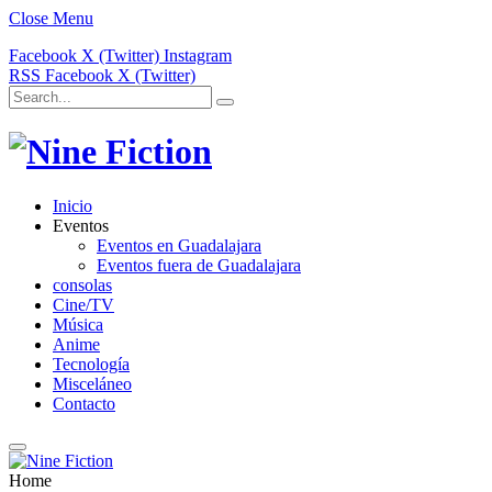
Close Menu
Facebook
X (Twitter)
Instagram
RSS
Facebook
X (Twitter)
Inicio
Eventos
Eventos en Guadalajara
Eventos fuera de Guadalajara
consolas
Cine/TV
Música
Anime
Tecnología
Misceláneo
Contacto
Home