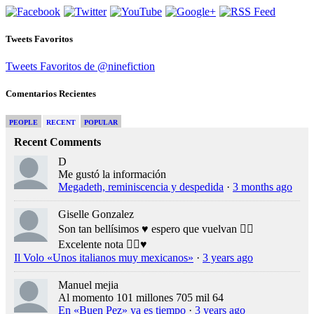
Tweets Favoritos
Tweets Favoritos de @ninefiction
Comentarios Recientes
PEOPLE
RECENT
POPULAR
Recent Comments
D
Me gustó la información
Megadeth, reminiscencia y despedida
·
3 months ago
Giselle Gonzalez
Son tan bellísimos ♥️ espero que vuelvan 👍🏻
Excelente nota 👍🏻♥️
Il Volo «Unos italianos muy mexicanos»
·
3 years ago
Manuel mejia
Al momento 101 millones 705 mil 64
En «Buen Pez» ya es tiempo
·
3 years ago