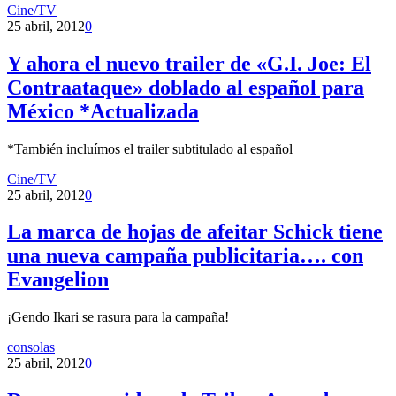
Cine/TV
25 abril, 2012
0
Y ahora el nuevo trailer de «G.I. Joe: El
Contraataque» doblado al español para
México *Actualizada
*También incluímos el trailer subtitulado al español
Cine/TV
25 abril, 2012
0
La marca de hojas de afeitar Schick tiene
una nueva campaña publicitaria…. con
Evangelion
¡Gendo Ikari se rasura para la campaña!
consolas
25 abril, 2012
0