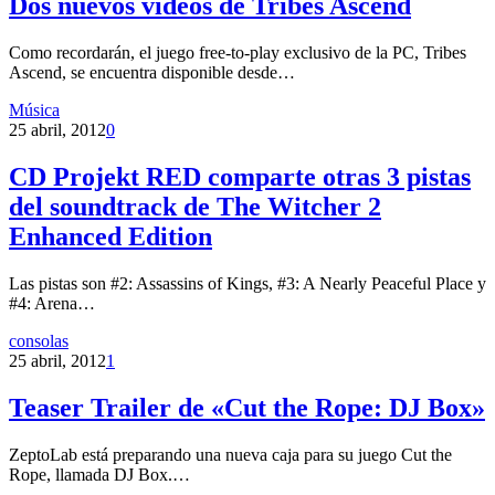
Dos nuevos videos de Tribes Ascend
Como recordarán, el juego free-to-play exclusivo de la PC, Tribes
Ascend, se encuentra disponible desde…
Música
25 abril, 2012
0
CD Projekt RED comparte otras 3 pistas
del soundtrack de The Witcher 2
Enhanced Edition
Las pistas son #2: Assassins of Kings, #3: A Nearly Peaceful Place y
#4: Arena…
consolas
25 abril, 2012
1
Teaser Trailer de «Cut the Rope: DJ Box»
ZeptoLab está preparando una nueva caja para su juego Cut the
Rope, llamada DJ Box.…