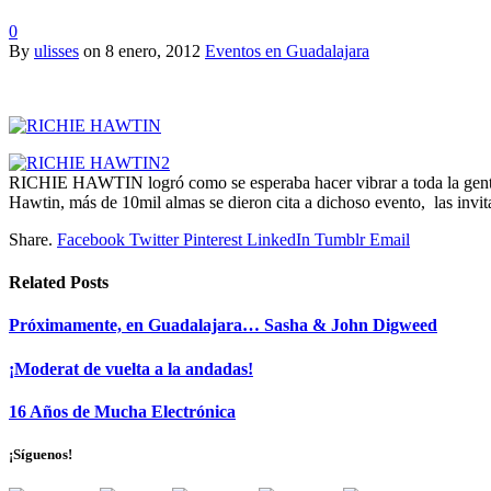
0
By
ulisses
on
8 enero, 2012
Eventos en Guadalajara
RICHIE HAWTIN logró como se esperaba hacer vibrar a toda la gente 
Hawtin, más de 10mil almas se dieron cita a dichoso evento, las invit
Share.
Facebook
Twitter
Pinterest
LinkedIn
Tumblr
Email
Related
Posts
Próximamente, en Guadalajara… Sasha & John Digweed
¡Moderat de vuelta a la andadas!
16 Años de Mucha Electrónica
¡Síguenos!