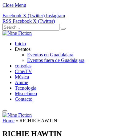
Close Menu
Facebook
X (Twitter)
Instagram
RSS
Facebook
X (Twitter)
Inicio
Eventos
Eventos en Guadalajara
Eventos fuera de Guadalajara
consolas
Cine/TV
Música
Anime
Tecnología
Misceláneo
Contacto
Home
»
RICHIE HAWTIN
RICHIE HAWTIN