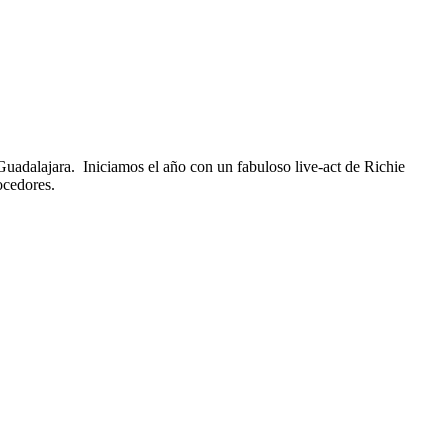
 Guadalajara.
Iniciamos el año con un fabuloso live-act de Richie
ocedores.