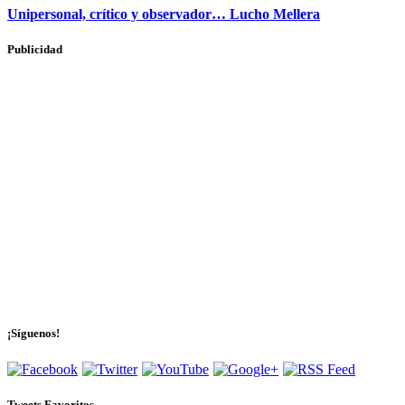
Unipersonal, crítico y observador… Lucho Mellera
Publicidad
¡Síguenos!
Tweets Favoritos