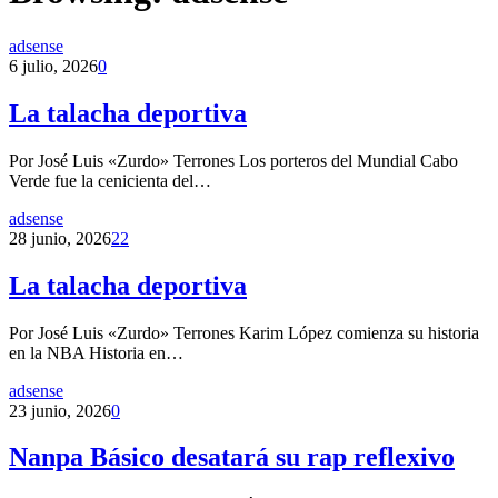
adsense
6 julio, 2026
0
La talacha deportiva
Por José Luis «Zurdo» Terrones Los porteros del Mundial Cabo
Verde fue la cenicienta del…
adsense
28 junio, 2026
22
La talacha deportiva
Por José Luis «Zurdo» Terrones Karim López comienza su historia
en la NBA Historia en…
adsense
23 junio, 2026
0
Nanpa Básico desatará su rap reflexivo