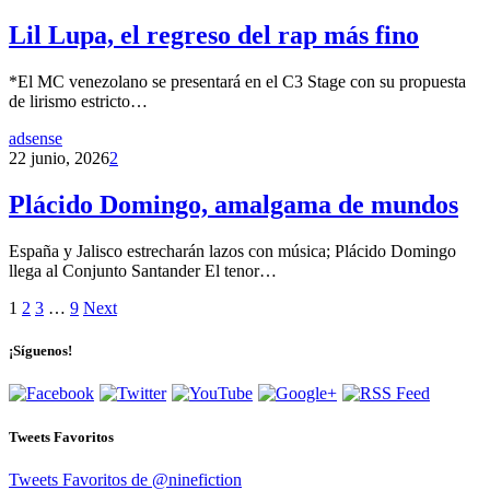
Lil Lupa, el regreso del rap más fino
*El MC venezolano se presentará en el C3 Stage con su propuesta
de lirismo estricto…
adsense
22 junio, 2026
2
Plácido Domingo, amalgama de mundos
España y Jalisco estrecharán lazos con música; Plácido Domingo
llega al Conjunto Santander El tenor…
1
2
3
…
9
Next
¡Síguenos!
Tweets Favoritos
Tweets Favoritos de @ninefiction