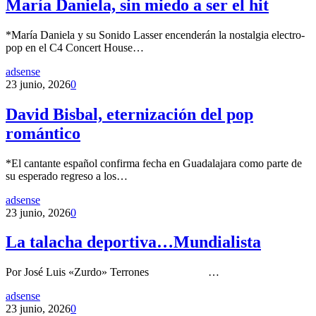
María Daniela, sin miedo a ser el hit
*María Daniela y su Sonido Lasser encenderán la nostalgia electro-
pop en el C4 Concert House…
adsense
23 junio, 2026
0
David Bisbal, eternización del pop
romántico
*El cantante español confirma fecha en Guadalajara como parte de
su esperado regreso a los…
adsense
23 junio, 2026
0
La talacha deportiva…Mundialista
Por José Luis «Zurdo» Terrones …
adsense
23 junio, 2026
0