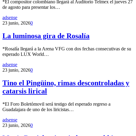
*El compositor colombiano llegará al Auditorio Telmex el jueves 27
de agosto para presentar los…
adsense
23 junio, 2026
0
La luminosa gira de Rosalía
*Rosalía llegará a la Arena VFG con dos fechas consecutivas de su
esperado LUX World…
adsense
23 junio, 2026
0
Tino el Pingüino, rimas descontroladas y
catarsis lirical
*El Foro Boletómovil será testigo del esperado regreso a
Guadalajara de uno de los liricistas…
adsense
23 junio, 2026
0