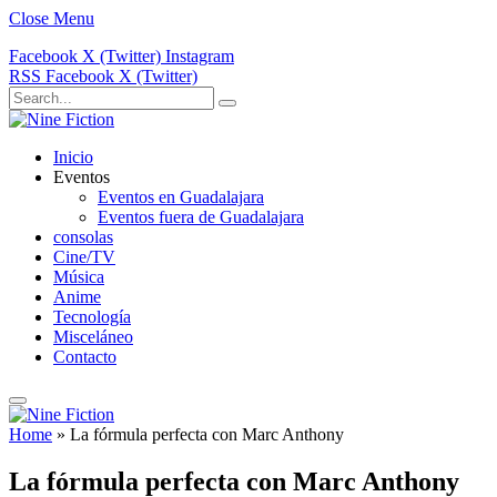
Close Menu
Facebook
X (Twitter)
Instagram
RSS
Facebook
X (Twitter)
Inicio
Eventos
Eventos en Guadalajara
Eventos fuera de Guadalajara
consolas
Cine/TV
Música
Anime
Tecnología
Misceláneo
Contacto
Home
»
La fórmula perfecta con Marc Anthony
La fórmula perfecta con Marc Anthony