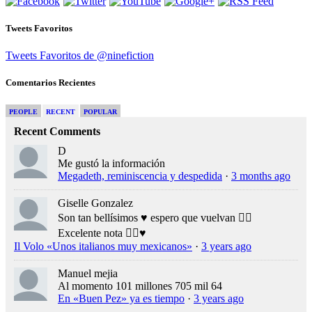
Tweets Favoritos
Tweets Favoritos de @ninefiction
Comentarios Recientes
PEOPLE
RECENT
POPULAR
Recent Comments
D
Me gustó la información
Megadeth, reminiscencia y despedida
·
3 months ago
Giselle Gonzalez
Son tan bellísimos ♥️ espero que vuelvan 👍🏻
Excelente nota 👍🏻♥️
Il Volo «Unos italianos muy mexicanos»
·
3 years ago
Manuel mejia
Al momento 101 millones 705 mil 64
En «Buen Pez» ya es tiempo
·
3 years ago