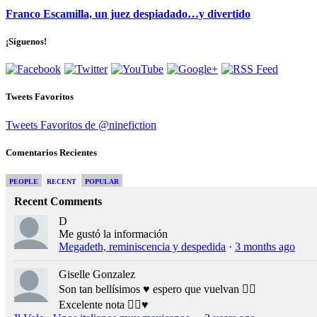
Franco Escamilla, un juez despiadado…y divertido
¡Síguenos!
Tweets Favoritos
Tweets Favoritos de @ninefiction
Comentarios Recientes
PEOPLE
RECENT
POPULAR
Recent Comments
D
Me gustó la información
Megadeth, reminiscencia y despedida
·
3 months ago
Giselle Gonzalez
Son tan bellísimos ♥️ espero que vuelvan 👍🏻
Excelente nota 👍🏻♥️