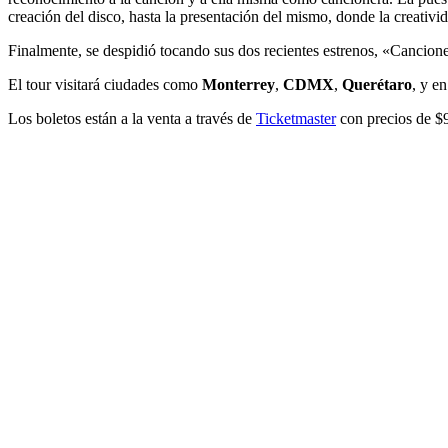
creación del disco, hasta la presentación del mismo, donde la creativi
Finalmente, se despidió tocando sus dos recientes estrenos, «Cancion
El tour visitará ciudades como
Monterrey
,
CDMX
,
Querétaro
, y e
Los boletos están a la venta a través de
Ticketmaster
con precios de $