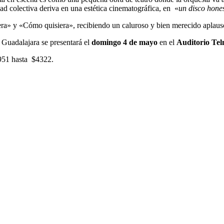
dad colectiva deriva en una estética cinematográfica, en «
un disco hone
era» y «Cómo quisiera», recibiendo un caluroso y bien merecido aplaus
n Guadalajara se presentará el
domingo 4 de mayo
en el
Auditorio Tel
951 hasta $4322.