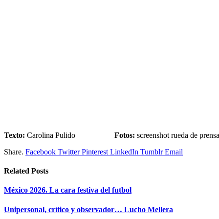
Texto:
Carolina Pulido
Fotos:
screenshot rueda de prens
Share.
Facebook
Twitter
Pinterest
LinkedIn
Tumblr
Email
Related
Posts
México 2026. La cara festiva del futbol
Unipersonal, crítico y observador… Lucho Mellera