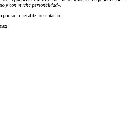
sto y con mucha personalidad»
.
o por su impecable presentación.
mex.