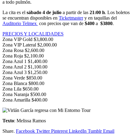
a todo pulmón.
La cita es el
sábado 4 de julio
a partir de las
21:00 h
. Los boletos
se encuentran disponibles en
Ticketmaster
y en taquillas del
Auditorio Telmex
con precios que van de
$400
a
$3800
.
PRECIOS Y LOCALIDADES
Zona VIP Gold $3,800.00
Zona VIP Lateral $2,000.00
Zona Rosa $2,600.00
Zona Roja $2,100.00
Zona Azul 1 $1,400.00
Zona Azul 2 $1,100.00
Zona Azul 3 $1,250.00
Zona Verde $850.00
Zona Blanca $800.00
Zona Lila $650.00
Zona Naranja $500.00
Zona Amarilla $400.00
Texto
: Melissa Ramos
Share.
Facebook
Twitter
Pinterest
LinkedIn
Tumblr
Email