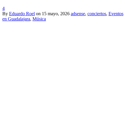
4
By
Eduardo Roel
on
15 mayo, 2026
adsense
,
conciertos
,
Eventos
en Guadalajara
,
Música