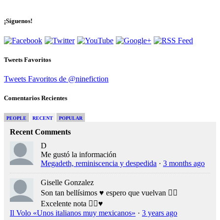
¡Síguenos!
Tweets Favoritos
Tweets Favoritos de @ninefiction
Comentarios Recientes
PEOPLE
RECENT
POPULAR
Recent Comments
D
Me gustó la información
Megadeth, reminiscencia y despedida
·
3 months ago
Giselle Gonzalez
Son tan bellísimos ♥️ espero que vuelvan 👍🏻
Excelente nota 👍🏻♥️
Il Volo «Unos italianos muy mexicanos»
·
3 years ago