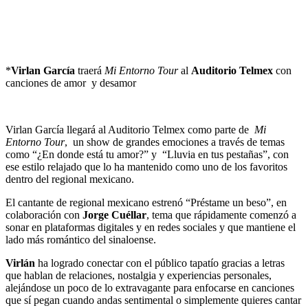
*
Virlan García
traerá
Mi Entorno Tour
al
Auditorio Telmex
con
canciones de amor y desamor
Virlan García llegará al Auditorio Telmex como parte de
Mi
Entorno Tour
, un show de grandes emociones a través de temas
como “¿En donde está tu amor?” y “Lluvia en tus pestañas”, con
ese estilo relajado que lo ha mantenido como uno de los favoritos
dentro del regional mexicano.
El cantante de regional mexicano estrenó “Préstame un beso”, en
colaboración con
Jorge Cuéllar
, tema que rápidamente comenzó a
sonar en plataformas digitales y en redes sociales y que mantiene el
lado más romántico del sinaloense.
Virlán
ha logrado conectar con el público tapatío gracias a letras
que hablan de relaciones, nostalgia y experiencias personales,
alejándose un poco de lo extravagante para enfocarse en canciones
que sí pegan cuando andas sentimental o simplemente quieres cantar