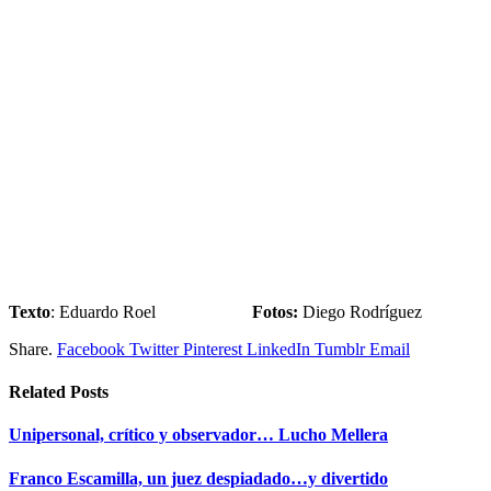
Texto
: Eduardo Roel
Fotos:
Diego Rodríguez
Share.
Facebook
Twitter
Pinterest
LinkedIn
Tumblr
Email
Related
Posts
Unipersonal, crítico y observador… Lucho Mellera
Franco Escamilla, un juez despiadado…y divertido