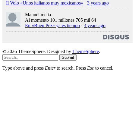
Il Volo «Unos italianos muy mexicanos»
·
3 years ago
Manuel mejia
Al momento 101 millones 705 mil 64
En «Buen Pez» ya es tiempo
·
3 years ago
© 2026 ThemeSphere. Designed by
ThemeSphere
.
Submit
Type above and press
Enter
to search. Press
Esc
to cancel.