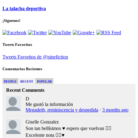
La talacha deportiva
¡Síguenos!
Tweets Favoritos
Tweets Favoritos de @ninefiction
Comentarios Recientes
PEOPLE
RECENT
POPULAR
Recent Comments
D
Me gustó la información
Megadeth, reminiscencia y despedida
·
3 months ago
Giselle Gonzalez
Son tan bellísimos ♥️ espero que vuelvan 👍🏻
Excelente nota 👍🏻♥️