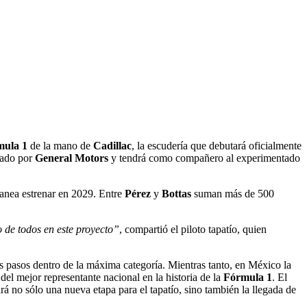
mula 1
de la mano de
Cadillac
, la escudería que debutará oficialmente
ldado por
General Motors
y tendrá como compañero al experimentado
lanea estrenar en 2029. Entre
Pérez
y
Bottas
suman más de 500
 de todos en este proyecto”
, compartió el piloto tapatío, quien
 pasos dentro de la máxima categoría. Mientras tanto, en México la
 del mejor representante nacional en la historia de la
Fórmula 1
. El
á no sólo una nueva etapa para el tapatío, sino también la llegada de