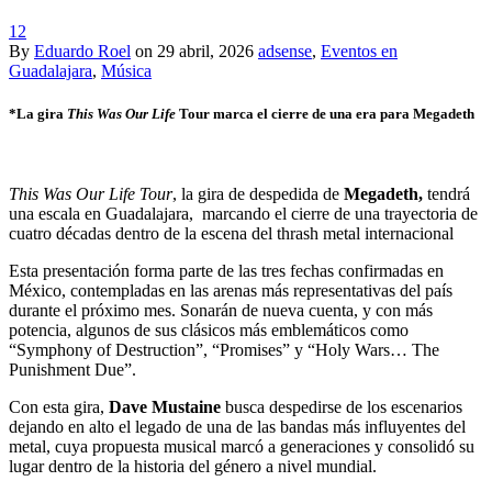
12
By
Eduardo Roel
on
29 abril, 2026
adsense
,
Eventos en
Guadalajara
,
Música
*La gira
This Was Our Life
Tour marca el cierre de una era para Megadeth
This Was Our Life Tour
, la gira de despedida de
Megadeth,
tendrá
una escala en Guadalajara, marcando el cierre de una trayectoria de
cuatro décadas dentro de la escena del thrash metal internacional
Esta presentación forma parte de las tres fechas confirmadas en
México, contempladas en las arenas más representativas del país
durante el próximo mes. Sonarán de nueva cuenta, y con más
potencia, algunos de sus clásicos más emblemáticos como
“Symphony of Destruction”, “Promises” y “Holy Wars… The
Punishment Due”.
Con esta gira,
Dave Mustaine
busca despedirse de los escenarios
dejando en alto el legado de una de las bandas más influyentes del
metal, cuya propuesta musical marcó a generaciones y consolidó su
lugar dentro de la historia del género a nivel mundial.