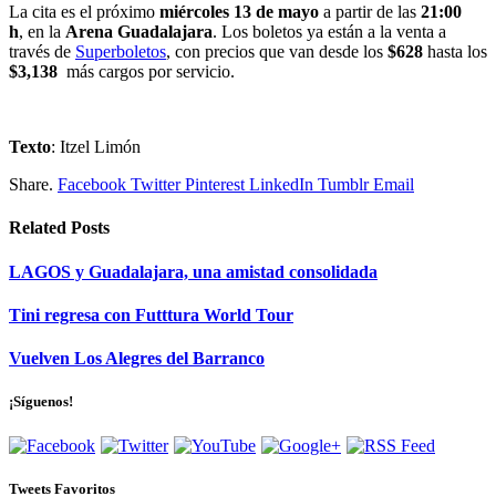
La cita es el próximo
miércoles 13 de mayo
a partir de las
21:00
h
, en la
Arena Guadalajara
. Los boletos ya están a la venta a
través de
Superboletos
, con precios que van desde los
$628
hasta los
$3,138
más cargos por servicio.
Texto
: Itzel Limón
Share.
Facebook
Twitter
Pinterest
LinkedIn
Tumblr
Email
Related
Posts
LAGOS y Guadalajara, una amistad consolidada
Tini regresa con Futttura World Tour
Vuelven Los Alegres del Barranco
¡Síguenos!
Tweets Favoritos