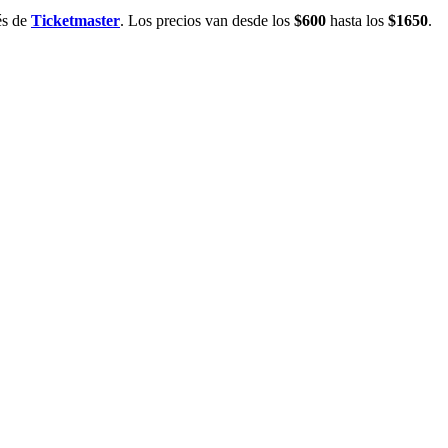
és de
Ticketmaster
. Los precios van desde los
$600
hasta los
$1650
.