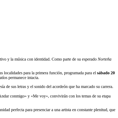
ativo y la música con identidad. Como parte de su esperado
Norteña
las localidades para la primera función, programada para el
sábado 20
atíos permanece intacta.
esía de sus letras y el sonido del acordeón que ha marcado su carrera.
Andar conmigo» y «Me voy», convivirán con los temas de su etapa
tunidad perfecta para presenciar a una artista en constante plenitud, que