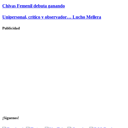
Chivas Femenil debuta ganando
Unipersonal, crítico y observador… Lucho Mellera
Publicidad
¡Síguenos!