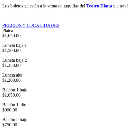
Los boletos ya están a la venta en taquillas del
Teatro Diana
y a trav
PRECIOS Y LOCALIDADES
Platea
$1,650.00
Luneta baja 1
$1,500.00
Luneta baja 2
$1,350.00
Luneta alta
$1,200.00
Balcón 1 bajo
$1,050.00
Balcón 1 alto
$900.00
Balcón 2 bajo
$750.00